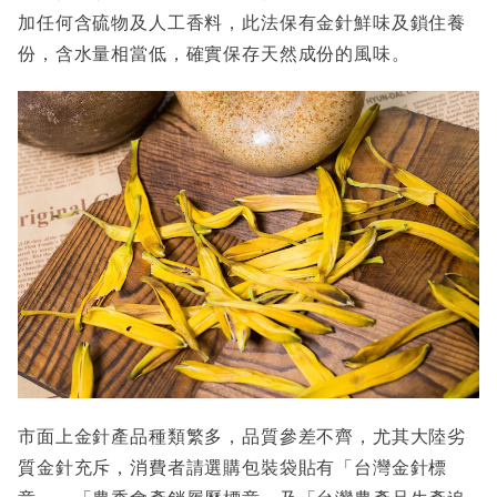
加任何含硫物及人工香料，此法保有金針鮮味及鎖住養
份，含水量相當低，確實保存天然成份的風味。
市面上金針產品種類繁多，品質參差不齊，尤其大陸劣
質金針充斥，消費者請選購包裝袋貼有「台灣金針標