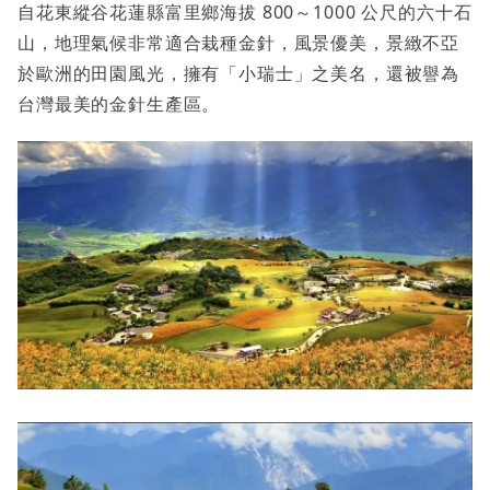
自花東縱谷花蓮縣富里鄉海拔 800～1000 公尺的六十石
山，地理氣候非常適合栽種金針，風景優美，景緻不亞
於歐洲的田園風光，擁有「小瑞士」之美名，還被譽為
台灣最美的金針生產區。