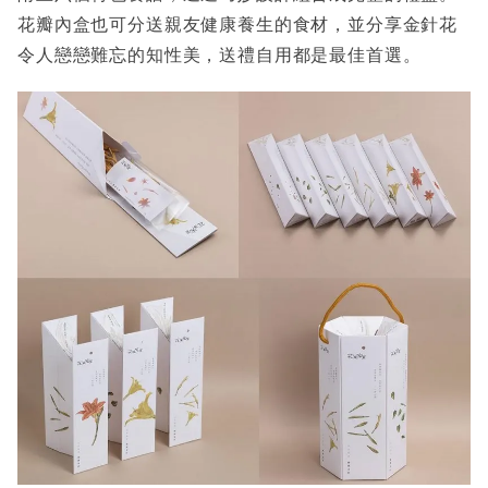
花瓣內盒也可分送親友健康養生的食材，並分享金針花
令人戀戀難忘的知性美，送禮自用都是最佳首選。