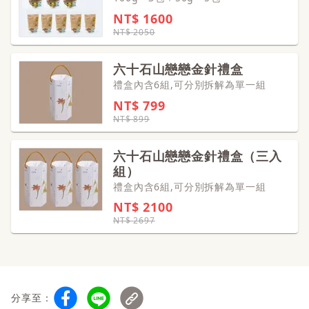
NT$
1600
NT$
2050
六十石山戀戀金針禮盒
禮盒內含6組,可分別拆解為單一組
NT$
799
NT$
899
六十石山戀戀金針禮盒（三入
組）
禮盒內含6組,可分別拆解為單一組
NT$
2100
NT$
2697
分享至：