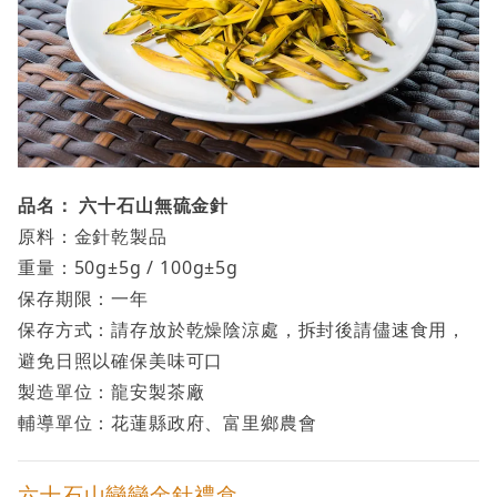
品名： 六十石山無硫金針
原料：金針乾製品
重量：50g±5g / 100g±5g
保存期限：一年
保存方式：請存放於乾燥陰涼處，拆封後請儘速食用，
避免日照以確保美味可口
製造單位：龍安製茶廠
輔導單位：花蓮縣政府、富里鄉農會
六十石山戀戀金針禮盒