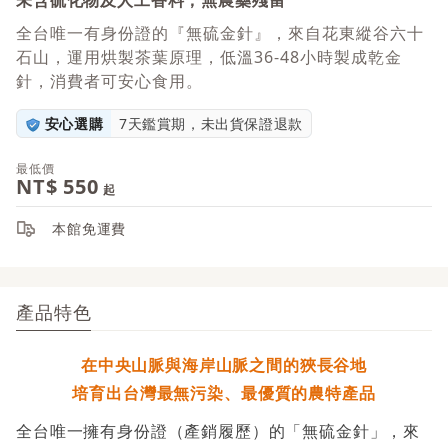
未含硫化物及人工香料，無農藥殘留
全台唯一有身份證的『無硫金針』，來自花東縱谷六十
石山，運用烘製茶葉原理，低溫36-48小時製成乾金
針，消費者可安心食用。
安心選購
7天鑑賞期，未出貨保證退款
最低價
NT$
550
起
本館免運費
產品特色
在中央山脈與海岸山脈之間的狹長谷地
培育出台灣最無污染、最優質的農特產品
全台唯一擁有身份證（產銷履歷）的「無硫金針」，來