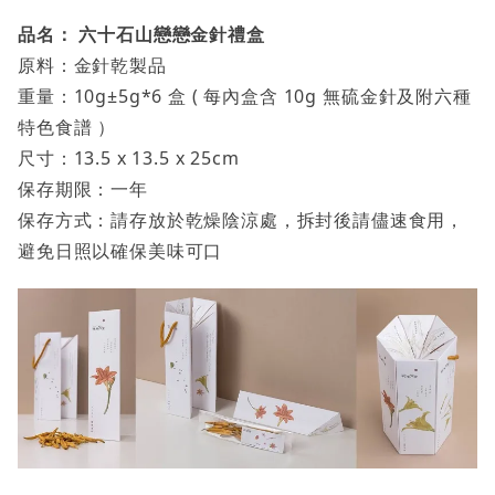
品名： 六十石山戀戀金針禮盒
原料：金針乾製品
重量：10g±5g*6 盒 ( 每內盒含 10g 無硫金針及附六種
特色食譜 ）
尺寸：13.5 x 13.5 x 25cm
保存期限：一年
保存方式：請存放於乾燥陰涼處，拆封後請儘速食用，
避免日照以確保美味可口