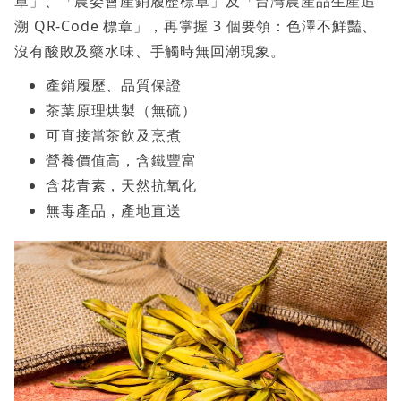
章」、「農委會產銷履歷標章」及「台灣農產品生產追
溯 QR-Code 標章」，再掌握 3 個要領：色澤不鮮豔、
沒有酸敗及藥水味、手觸時無回潮現象。
產銷履歷、品質保證
茶葉原理烘製（無硫）
可直接當茶飲及烹煮
營養價值高，含鐵豐富
含花青素，天然抗氧化
無毒產品，產地直送