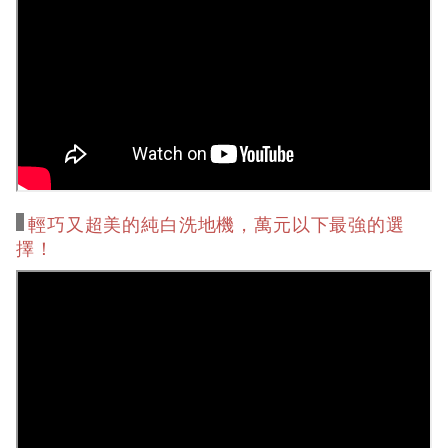
輕巧又超美的純白洗地機，萬元以下最強的選
擇！