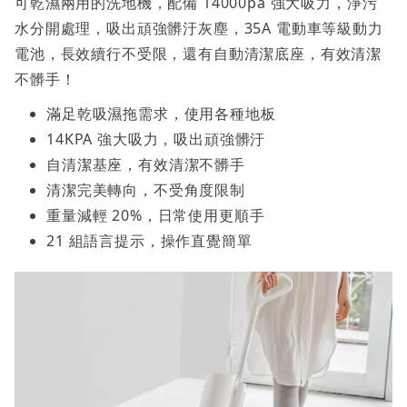
可乾濕兩用的洗地機，配備 14000pa 強大吸力，淨污
水分開處理，吸出頑強髒汙灰塵，35A 電動車等級動力
電池，長效續行不受限，還有自動清潔底座，有效清潔
不髒手！
滿足乾吸濕拖需求，使用各種地板
14KPA 強大吸力，吸出頑強髒汙
自清潔基座，有效清潔不髒手
清潔完美轉向，不受角度限制
重量減輕 20%，日常使用更順手
21 組語言提示，操作直覺簡單