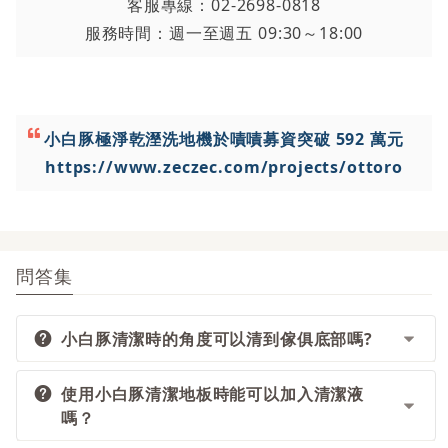
客服專線：02-2698-0818
服務時間：週一至週五 09:30～18:00
小白豚極淨乾溼洗地機
於嘖嘖募資突破 592 萬元
https://www.zeczec.com/projects/ottoro
問答集
小白豚清潔時的角度可以清到傢俱底部嗎?
使用小白豚清潔地板時能可以加入清潔液
小白豚大約可以往下傾斜低於40度左右，在清理桌
嗎？
椅下方的邊角區域是可以的。