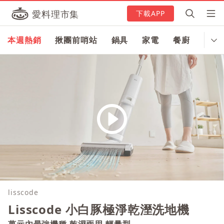
愛料理市集
下載APP
本週熱銷
揪團前哨站
鍋具
家電
餐廚
食器
lisscode
Lisscode 小白豚極淨乾溼洗地機