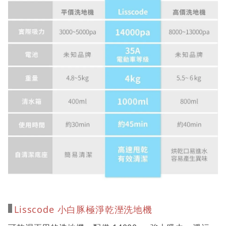
Lisscode 小白豚極淨乾溼洗地機