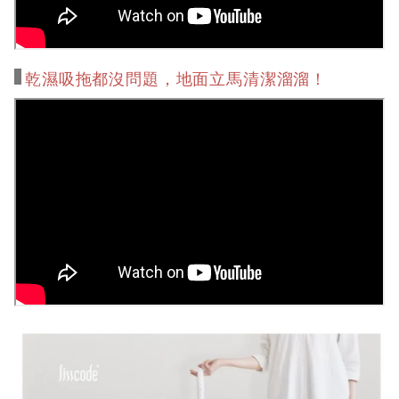
乾濕吸拖都沒問題，地面立馬清潔溜溜！